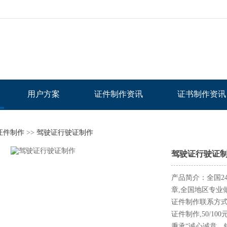
用户方案
证件制作资讯
证书制作资讯
证件制作
>>
驾驶证行驶证制作
驾驶证行驶证
产品简介：全国24小
章,全国地区专业
证件制作联系方式,
证件制作,50/
秉承“诚心诚意，