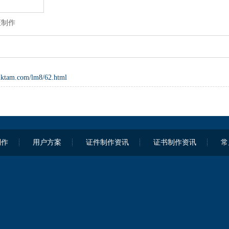
证制作
hktam.com/lm8/62.html
制作
用户方案
证件制作资讯
证书制作资讯
常