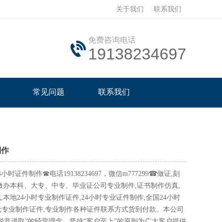
关于我们
联系我们
免费咨询电话
19138234697
常见问题
联系我们
制作
时证件制作☎电话19138234697，微信m777299☎做证,刻
做办本科、大专、中专、毕业证公司专业制件,证书制作仿真,
本地24小时专业制作证件,24小时专业证件制作,全国24小时
100元专业制作证件,专业制作各种证件联系方式货到付款。本公司
锐意进取”的经营理念，坚持“客户至上”的原则为广大客户提供