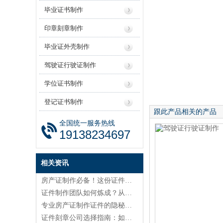
毕业证书制作
印章刻章制作
毕业证外壳制作
驾驶证行驶证制作
学位证书制作
登记证书制作
跟此产品相关的产品
全国统一服务热线
19138234697
相关资讯
房产证制作必备！这份证件制作模板让新手秒变行家
证件制作团队如何炼成？从业十年告诉你真实内幕
专业房产证制作证件的隐秘门槛：老司机教你避开五大坑
证件刻章公司选择指南：如何找到靠谱的24小时制证服务